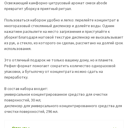
Освежающий камфорно-цитрусовый аромат смеси abode
превратит уборку в приятный ритуал.
Пользоваться набором удобно и легко: перелейте концентрат в
многоразовый стеклянный диспенсер и долейте воды. Одним
нажатием распылите на место загрязнения и приступайте к
уборке! Благодаря матовой текстуре диспенсер не выскальзывает
из рук, а стекло, из которого он сделан, рассчитано на долгий срок
использования.
Это отличный подарок не только вашему дому, но и планете.
Рефил-формат помогает сократить количество одноразовой
упаковки, а бутылочку от концентрата можно сдать на
переработку.
В состав набора входит:
универсальное концентрированное средство для очистки
поверхностей, 30 мл;
диспенсер для универсального концентрированного средства для
очистки поверхностей, 296 мл.