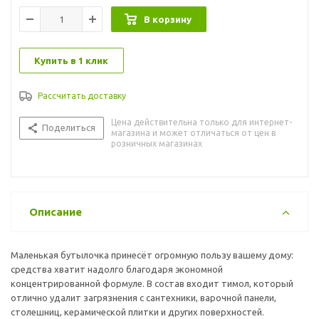
В корзину
Купить в 1 клик
Рассчитать доставку
Цена действительна только для интернет-
Поделиться
магазина и может отличаться от цен в
розничных магазинах
Описание
Маленькая бутылочка принесёт огромную пользу вашему дому:
средства хватит надолго благодаря экономной
концентрированной формуле. В состав входит тимол, который
отлично удалит загрязнения с сантехники, варочной панели,
столешниц, керамической плитки и других поверхностей.