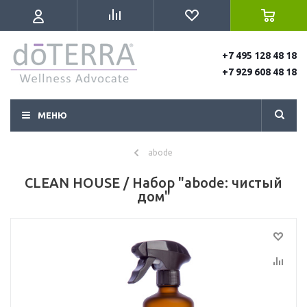
+7 495 128 48 18
+7 929 608 48 18
МЕНЮ
abode
CLEAN HOUSE / Набор "аbode: чистый
дом"