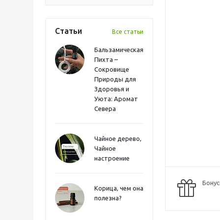
Статьи
Все статьи
Бальзамическая
Пихта –
Сокровище
Природы для
Здоровья и
Уюта: Аромат
Севера
Чайное дерево,
Чайное
настроение
Бонус
Корица, чем она
полезна?