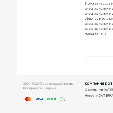
В состав набора 
смесь эфирных ма
смесь эфирных ма
эфирное масло ке
смесь эфирных ма
смесь эфирных ма
маска для сна
2020-2026 © аромамасла.москва
КОМПАНИЯ DOT
Все права защищены
О компании DoTE
Новости DoTERR