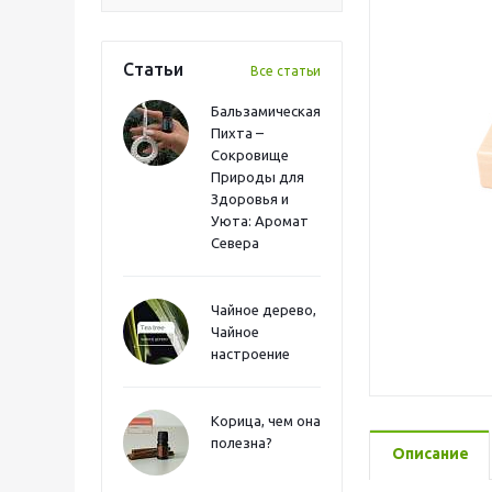
Статьи
Все статьи
Бальзамическая
Пихта –
Сокровище
Природы для
Здоровья и
Уюта: Аромат
Севера
Чайное дерево,
Чайное
настроение
Корица, чем она
полезна?
Описание