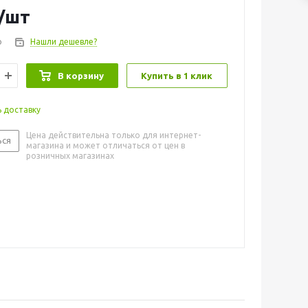
/шт
о
Нашли дешевле?
В корзину
Купить в 1 клик
ь доставку
Цена действительна только для интернет-
ься
магазина и может отличаться от цен в
розничных магазинах