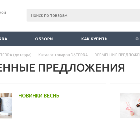
ной
RRA
ОБЗОРЫ
КАК КУПИТЬ
О
TERRA (дотерра)
-
Каталог товаров DōTERRA
-
ВРЕМЕННЫЕ ПРЕДЛОЖЕ
ЕННЫЕ ПРЕДЛОЖЕНИЯ
НОВИНКИ ВЕСНЫ