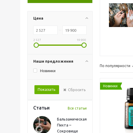
Цена
2 527
19 900
Наши предложения
По популярности
Новинки
Новинки
Показать
Сбросить
Статьи
Все статьи
Бальзамическая
Пихта –
Сокровище