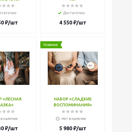
статочно
Достаточно
50
₽
/шт
4 550
₽
/шт
Новинки
Р «ЛЕСНАЯ
НАБОР «СЛАДКИЕ
КАЗКА»
ВОСПОМИНАНИЯ»
 в наличии
Нет в наличии
30
₽
/шт
5 980
₽
/шт