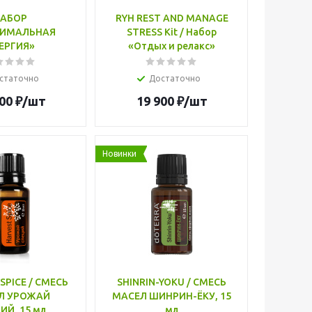
АБОР
RYH REST AND MANAGE
ИМАЛЬНАЯ
STRESS Kit / Набор
ЕРГИЯ»
«Отдых и релакс»
статочно
Достаточно
00
₽
/шт
19 900
₽
/шт
Новинки
SPICE / СМЕСЬ
SHINRIN-YOKU / СМЕСЬ
Л УРОЖАЙ
МАСЕЛ ШИНРИН-ЁКУ, 15
ИЙ, 15 мл
мл