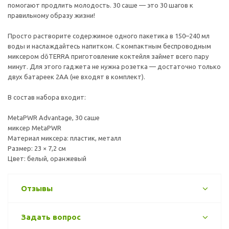
помогают продлить молодость. 30 саше — это 30 шагов к
правильному образу жизни!
Просто растворите содержимое одного пакетика в 150–240 мл
воды и наслаждайтесь напитком. С компактным беспроводным
миксером dōTERRA приготовление коктейля займет всего пару
минут. Для этого гаджета не нужна розетка — достаточно только
двух батареек 2АА (не входят в комплект).
В состав набора входит:
MetaPWR Advantage, 30 саше
миксер MetaPWR
Материал миксера: пластик, металл
Размер: 23 × 7,2 см
Цвет: белый, оранжевый
Отзывы
Задать вопрос