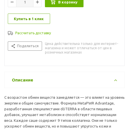
В корзину
Купить в 1 клик
Рассчитать доставку
Цена действительна только для интернет-
Поделиться
магазина и может отличаться от цен в
розничных магазинах
Описание
С возрастом обмен веществ замедляется — это влияет на уровень
энергии и общее самочувствие. Формула MetaPWR Advantage,
разработанная специалистами dōTERRA в области пищевых
добавок, улучшает метаболизм и способствует нормализации
веса. Каждое саше содержит 9 типов коллагена. Они не только
ускоряют обмен веществ, но и повышают упругость кожи и