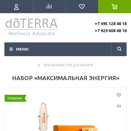
+7 495 128 48 18
+7 929 608 48 18
МЕНЮ
ВРЕМЕННЫЕ ПРЕДЛОЖЕНИЯ
НАБОР «МАКСИМАЛЬНАЯ ЭНЕРГИЯ»
Новинки