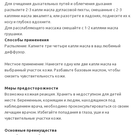
Для очищения дыхательных путей и облегчения дыхания
распылите 2-3 капли масла дугласовой пихты, смешанные с 2-3
каплями масла эвкалипта, или разотрите в ладонях, поднесите их к
носу и глубоко вдохните.
Для расслабляющего массажа смешайте с 1-2 каплями масла
грушанки.
Способы применения
Распыление: Капните три-четыре капли масла в ваш любимый
диффузор.
Местное применение: Нанесите одну или две капли масла на
выбранный участок кожи. Разбавьте базовым маслом, чтобы
снизить чувствительность кожи.
Меры предосторожности
Возможна кожная реакция. Хранить в недоступном для детей
месте. Беременным, кормящим и людям, находящимся под
наблюдением врача, необходимо проконсультироваться со своим
лечащим врачом. Избегайте попадания в глаза, уши и на
чувствительные участки кожи.
Основные преимущества