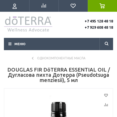
+7 495 128 48 18
+7 929 608 48 18
МЕНЮ
ОДНОКОМПОНЕНТНЫЕ МАСЛА
DOUGLAS FIR DōTERRA ESSENTIAL OIL /
Дугласова пихта Дотерра (Pseudotsuga
menziesii), 5 мл