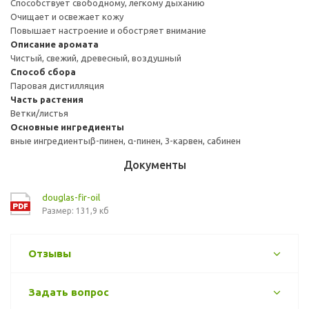
Способствует свободному, легкому дыханию
Очищает и освежает кожу
Повышает настроение и обостряет внимание
Описание аромата
Чистый, свежий, древесный, воздушный
Способ сбора
Паровая дистилляция
Часть растения
Ветки/листья
Основные ингредиенты
вные ингредиентыβ-пинен, α-пинен, 3-карвен, сабинен
Документы
douglas-fir-oil
Размер: 131,9 кб
Отзывы
Задать вопрос