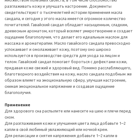
множеством полезных свойств, в том числе способностью
разглаживать кожу и улучшать настроение. Документы
свидетельствуют о тысячелетней истории применения масла
сандала, и сегодня у этого масла имеется огромное количество
почитателей. Гавайский сандал обладает насыщенным, сладким,
древесным ароматом, который вселяет умиротворение и создает
ощущение благополучия, что делает его идеальным маслом для
массажа и ароматерапии. Масло гавайского сандала превосходно
успокаивает и омолаживает кожу, поэтому оно широко
используется в производстве средств для ухода за лицом и
телом. Гавайский сандал помогает бороться с дефектами кожи,
придавая коже свежий и здоровый вид. Помимо расслабляющего,
благотворного воздействия на кожу, масло сандала подобным же
образом влияет на эмоциональную сферу, улучшая настроение,
снимая эмоциональное напряжение и создавая ощущение
благополучия.
Применение
Для здорового сна распылите или нанесите на шею и плечи перед
сном.
Для разглаживания кожи и улучшения цвета лица добавьте 1–2
капли в свой любимый увлажняющий или ночной крем.
Для релаксации и снятия напряжения добавьте 1–2 капли в