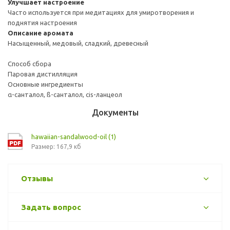
Улучшает настроение
Часто используется при медитациях для умиротворения и
поднятия настроения
Описание аромата
Насыщенный, медовый, сладкий, древесный
Способ сбора
Паровая дистилляция
Основные ингредиенты
α-санталол, ß-санталол, cis-ланцеол
Документы
hawaiian-sandalwood-oil (1)
Размер: 167,9 кб
Отзывы
Задать вопрос