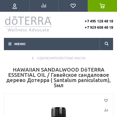
+7 495 128 48 18
+7 929 608 48 18
МЕНЮ
ОДНОКОМПОНЕНТНЫЕ МАСЛА
HAWAIIAN SANDALWOOD DōTERRA
ESSENTIAL OIL / Гавайское сандаловое
дерево Дотерра ( Santalum paniculatum),
5мл