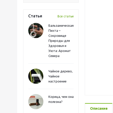
Статьи
Все статьи
Бальзамическая
Пихта –
Сокровище
Природы для
Здоровья и
Уюта: Аромат
Севера
Чайное дерево,
Чайное
настроение
Корица, чем она
полезна?
Описание