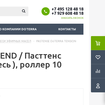
+7 495 128 48 18
+7 929 608 48 18
ЗАКАЗАТЬ ЗВОНОК
О КОМПАНИИ DOTERRA
КОНТАКТЫ
ЕСИ ЭФИРНЫХ МАСЕЛ
-
PASTENSE DōTERRA TENSION
END / Пасттенс
ь ), роллер 10