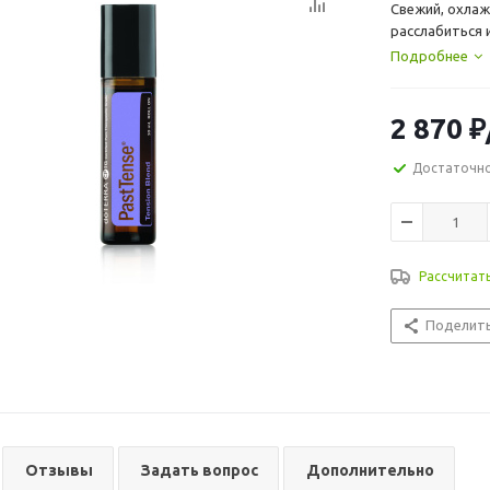
Свежий, охлаж
расслабиться 
Подробнее
2 870
₽
Достаточн
Рассчитат
Поделит
Отзывы
Задать вопрос
Дополнительно