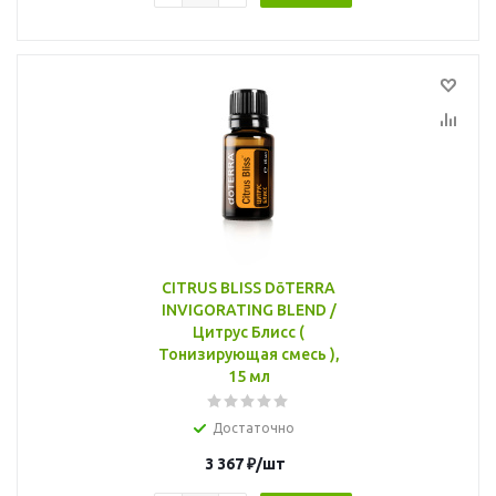
CITRUS BLISS DōTERRA
INVIGORATING BLEND /
Цитрус Блисс (
Тонизирующая смесь ),
15 мл
Достаточно
3 367
₽
/шт