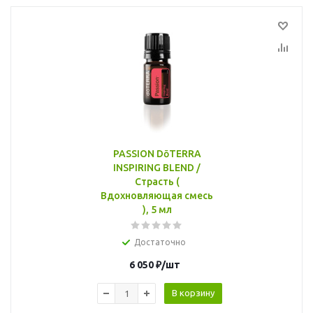
PASSION DōTERRA
INSPIRING BLEND /
Страсть (
Вдохновляющая смесь
), 5 мл
Достаточно
6 050
₽
/шт
В корзину